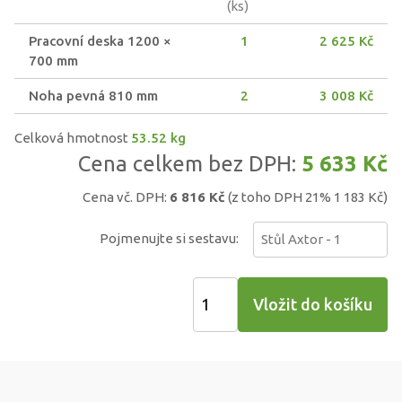
(ks)
Pracovní deska 1200 ×
1
2 625
Kč
700 mm
Noha pevná 810 mm
2
3 008
Kč
Celková hmotnost
53.52
kg
Cena celkem bez DPH:
5 633
Kč
Cena vč. DPH:
6 816
Kč
(z toho DPH 21%
1 183
Kč)
Pojmenujte si sestavu: