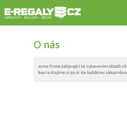
O nás
Jsme firma zabývající se vybavením skladů v
baví a stojíme si za ní. Ke každému zákazníko