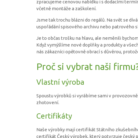
zpracujeme cenovou nabídku i s dodacími termín
včetně montáže a zaškolení.
Jsme tak trochu blázni do regálů. Na svět se dí
uspořádání spisového archivu nebo patrového s
Je to občas trošku na hlavu, ale neměnili bychom
Když vymýšlíme nové doplňky a produkty a všec
nás zákazníci opětovně obrací s důvěrou, protože
Proč si vybrat naši firmu
Vlastní výroba
Spoustu výrobků si vyrábíme sami v provozovně 
zhotovení.
Certifikáty
Naše výrobky mají certifikát Státního zkušebníh
certifikát Český výrobek, který potvrzuje český 